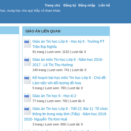
Trang chủ
Đăng ký
Đăng nhập
Liên hệ
 học, trung học cho quý thầy cô tham khảo.
GIÁO ÁN LIÊN QUAN
Giáo án Tin học Lớp 6 - Học kỳ II - Trường PT
Trần Đại Nghĩa
91 trang | Lượt xem: 1132 | Lượt tải: 0
Giáo án môn Tin học Lớp 6 - Năm học 2016-
2017 - Lê Thị Thu Hường
140 trang | Lượt xem: 741 | Lượt tải: 0
Kế hoạch bài học môn Tin học Lớp 6 - Chủ đề:
Làm việc với đối tượng đồ họa
5 trang | Lượt xem: 783 | Lượt tải: 0
Giáo án Tin học 6 - Học kì 2
77 trang | Lượt xem: 792 | Lượt tải: 0
Giáo án Tin học Lớp 6 - Tiết 22, Bài 11: Tổ chức
thông tin trong máy tính (Tiếp) - Năm học 2019-
2020- Nguyễn Thị Kim Huệ
3 trang | Lượt xem: 650 | Lượt tải: 0