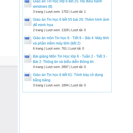
Giáo án Tin học lớp 6 tiết 25: Hệ điều hành
windows (tt)
3 trang | Lượt xem: 1752 | Lượt tải: 1
Giáo án Tin học 6 tiết 55 bài 20: Thêm hình ảnh
để minh họa
2 trang | Lượt xem: 1328 | Lượt tải: 0
Giáo án môn Tin học 6 - Tiết 9 – Bài 4: Máy tính
và phần mềm máy tính (tiết 2)
6 trang | Lượt xem: 761 | Lượt tải: 0
Bài giảng Môn Tin Học lớp 6 - Tuần 2 - Tiết 3 -
Bài 2: Thông tin và biểu diễn thông tin
4 trang | Lượt xem: 2897 | Lượt tải: 0
Giáo án Tin học 6 tiết 61: Trình bày cô đọng
bằng bảng
3 trang | Lượt xem: 1894 | Lượt tải: 0