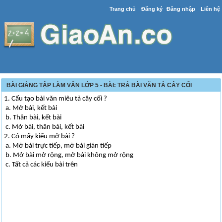
Trang chủ
Đăng ký
Đăng nhập
Liên hệ
BÀI GIẢNG TẬP LÀM VĂN LỚP 5 - BÀI: TRẢ BÀI VĂN TẢ CÂY CỐI
1. Cấu tạo bài văn miêu tả cây cối ?
a. Mở bài, kết bài
b. Thân bài, kết bài
c. Mở bài, thân bài, kết bài
2. Có mấy kiểu mở bài ?
a. Mở bài trực tiếp, mở bài gián tiếp
b. Mở bài mở rộng, mở bài không mở rộng
c. Tất cả các kiểu bài trên