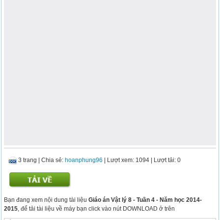
3 trang
|
Chia sẻ:
hoanphung96
| Lượt xem: 1094
| Lượt tải: 0
Bạn đang xem nội dung tài liệu
Giáo án Vật lý 8 - Tuần 4 - Năm học 2014-
2015
, để tải tài liệu về máy bạn click vào nút DOWNLOAD ở trên