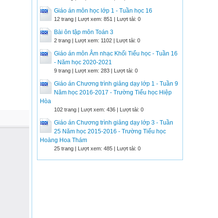
Giáo án môn học lớp 1 - Tuần học 16
12 trang | Lượt xem: 851 | Lượt tải: 0
Bài ôn tập môn Toán 3
2 trang | Lượt xem: 1102 | Lượt tải: 0
Giáo án môn Âm nhạc Khối Tiểu học - Tuần 16
- Năm học 2020-2021
9 trang | Lượt xem: 283 | Lượt tải: 0
Giáo án Chương trình giảng dạy lớp 1 - Tuần 9
Năm học 2016-2017 - Trường Tiểu học Hiệp
Hòa
102 trang | Lượt xem: 436 | Lượt tải: 0
Giáo án Chương trình giảng dạy lớp 3 - Tuần
25 Năm học 2015-2016 - Trường Tiểu học
Hoàng Hoa Thám
25 trang | Lượt xem: 485 | Lượt tải: 0