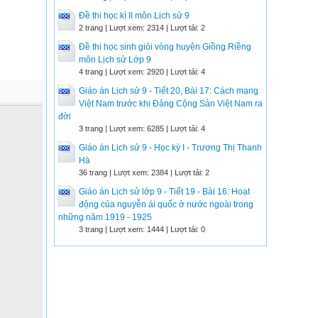
Đề thi học kì II môn Lịch sử 9
2 trang | Lượt xem: 2314 | Lượt tải: 2
Đề thi học sinh giỏi vòng huyện Giồng Riềng
môn Lịch sử Lớp 9
4 trang | Lượt xem: 2920 | Lượt tải: 4
Giáo án Lịch sử 9 - Tiết 20, Bài 17: Cách mạng
Việt Nam trước khi Đảng Cộng Sản Việt Nam ra
đời
3 trang | Lượt xem: 6285 | Lượt tải: 4
Giáo án Lịch sử 9 - Học kỳ I - Trương Thị Thanh
Hà
36 trang | Lượt xem: 2384 | Lượt tải: 2
Giáo án Lịch sử lớp 9 - Tiết 19 - Bài 16: Hoạt
động của nguyễn ái quốc ở nước ngoài trong
những năm 1919 - 1925
3 trang | Lượt xem: 1444 | Lượt tải: 0