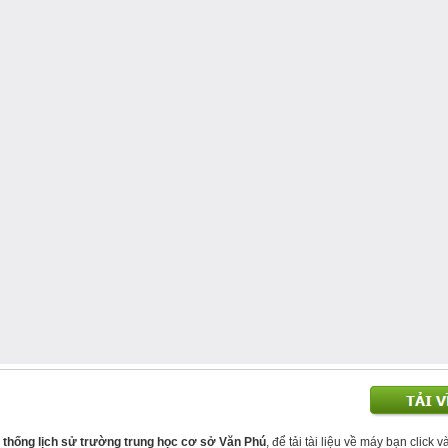
n thống lịch sử trường trung học cơ sở Văn Phú
, để tải tài liệu về máy bạn click v