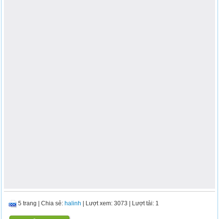
5 trang
|
Chia sẻ:
halinh
| Lượt xem: 3073
| Lượt tải: 1