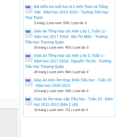
Bài kiểm tra cuối học kì 2 môn Toán và Tiếng
Việt - Năm học 2015-2016 - Trường Tiểu học
Thái Thịnh
3 trang | Lượt xem: 536 | Lượt tải: 0
Giáo án Tổng hợp các môn Lớp 1, Tuần 11 -
Năm học 2017-2018 - Bùi Thị Miền - Trường
Tiểu học Thượng Quận
16 trang | Lượt xem: 403 | Lượt tải: 0
Giáo án Tổng hợp các môn Lớp 3, Tuần 1 -
Năm học 2017-2018 - Nguyễn Thị An - Trường
Tiểu học Thượng Quận
28 trang | Lượt xem: 464 | Lượt tải: 0
Giáo án môn Âm nhạc Khối Tiểu học - Tuần 23
- Năm học 2020-2021
13 trang | Lượt xem: 445 | Lượt tải: 0
Giáo án Âm nhạc cấp Tiểu học - Tuần 16 - Năm
học 2011-2012 (Bản 2 cột)
10 trang | Lượt xem: 711 | Lượt tải: 0