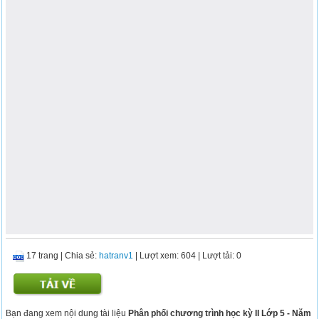
17 trang
|
Chia sẻ:
hatranv1
| Lượt xem: 604
| Lượt tải: 0
Bạn đang xem nội dung tài liệu
Phân phối chương trình học kỳ II Lớp 5 - Năm