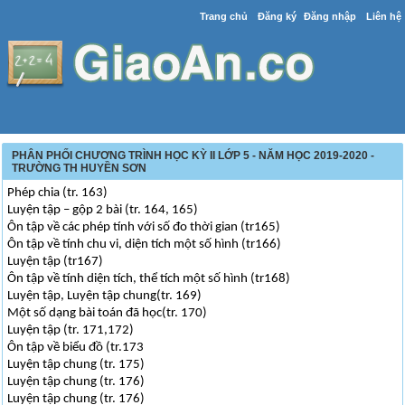
Trang chủ
Đăng ký
Đăng nhập
Liên hệ
PHÂN PHỐI CHƯƠNG TRÌNH HỌC KỲ II LỚP 5 - NĂM HỌC 2019-2020 -
TRƯỜNG TH HUYỀN SƠN
Phép chia (tr. 163)
Luyện tập – gộp 2 bài (tr. 164, 165)
Ôn tập về các phép tính với số đo thời gian (tr165)
Ôn tập về tính chu vi, diện tích một số hình (tr166)
Luyện tập (tr167)
Ôn tập về tính diện tích, thể tích một số hình (tr168)
Luyện tập, Luyện tập chung(tr. 169)
Một số dạng bài toán đã học(tr. 170)
Luyện tập (tr. 171,172)
Ôn tập về biểu đồ (tr.173
Luyện tập chung (tr. 175)
Luyện tập chung (tr. 176)
Luyện tập chung (tr. 176)