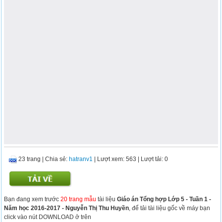
23 trang
|
Chia sẻ:
hatranv1
| Lượt xem: 563
| Lượt tải: 0
Bạn đang xem trước
20 trang mẫu
tài liệu
Giáo án Tổng hợp Lớp 5 - Tuần 1 -
Năm học 2016-2017 - Nguyễn Thị Thu Huyền
, để tải tài liệu gốc về máy bạn
click vào nút DOWNLOAD ở trên