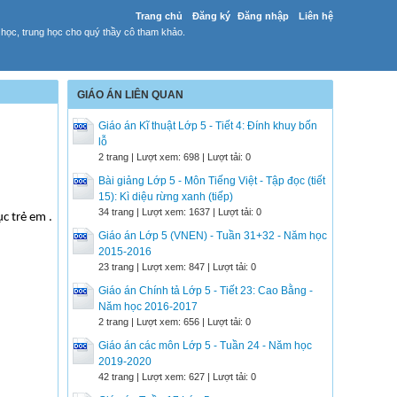
Trang chủ
Đăng ký
Đăng nhập
Liên hệ
 học, trung học cho quý thầy cô tham khảo.
GIÁO ÁN LIÊN QUAN
Giáo án Kĩ thuật Lớp 5 - Tiết 4: Đính khuy bốn
lỗ
2 trang | Lượt xem: 698 | Lượt tải: 0
Bài giảng Lớp 5 - Môn Tiếng Việt - Tập đọc (tiết
15): Kì diệu rừng xanh (tiếp)
34 trang | Lượt xem: 1637 | Lượt tải: 0
c trẻ em .
Giáo án Lớp 5 (VNEN) - Tuần 31+32 - Năm học
2015-2016
23 trang | Lượt xem: 847 | Lượt tải: 0
Giáo án Chính tả Lớp 5 - Tiết 23: Cao Bằng -
Năm học 2016-2017
2 trang | Lượt xem: 656 | Lượt tải: 0
Giáo án các môn Lớp 5 - Tuần 24 - Năm học
2019-2020
42 trang | Lượt xem: 627 | Lượt tải: 0