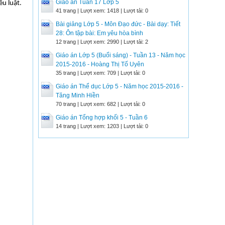
Giáo án Tuần 17 Lớp 5
ều luật.
41 trang | Lượt xem: 1418 | Lượt tải: 0
Bài giảng Lớp 5 - Môn Đạo đức - Bài dạy: Tiết
28: Ôn tập bài: Em yêu hòa bình
12 trang | Lượt xem: 2990 | Lượt tải: 2
Giáo án Lớp 5 (Buổi sáng) - Tuần 13 - Năm học
2015-2016 - Hoàng Thị Tố Uyên
35 trang | Lượt xem: 709 | Lượt tải: 0
Giáo án Thể dục Lớp 5 - Năm học 2015-2016 -
Tăng Minh Hiền
70 trang | Lượt xem: 682 | Lượt tải: 0
Giáo án Tổng hợp khối 5 - Tuần 6
14 trang | Lượt xem: 1203 | Lượt tải: 0