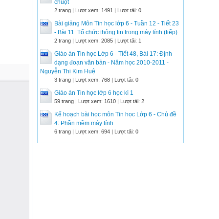
chuột
2 trang | Lượt xem: 1491 | Lượt tải: 0
Bài giảng Môn Tin học lớp 6 - Tuần 12 - Tiết 23
- Bài 11: Tổ chức thông tin trong máy tính (tiếp)
2 trang | Lượt xem: 2085 | Lượt tải: 1
Giáo án Tin học Lớp 6 - Tiết 48, Bài 17: Định
dạng đoạn văn bản - Năm học 2010-2011 -
Nguyễn Thị Kim Huệ
3 trang | Lượt xem: 768 | Lượt tải: 0
Giáo án Tin học lớp 6 học kì 1
59 trang | Lượt xem: 1610 | Lượt tải: 2
Kế hoạch bài học môn Tin học Lớp 6 - Chủ đề
4: Phần mềm máy tính
6 trang | Lượt xem: 694 | Lượt tải: 0