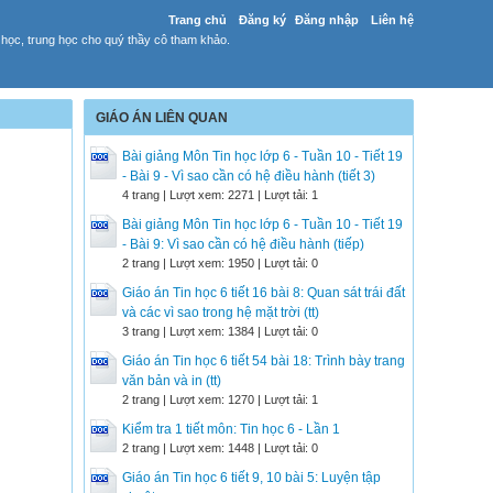
Trang chủ
Đăng ký
Đăng nhập
Liên hệ
 học, trung học cho quý thầy cô tham khảo.
GIÁO ÁN LIÊN QUAN
Bài giảng Môn Tin học lớp 6 - Tuần 10 - Tiết 19
- Bài 9 - Vì sao cần có hệ điều hành (tiết 3)
4 trang | Lượt xem: 2271 | Lượt tải: 1
Bài giảng Môn Tin học lớp 6 - Tuần 10 - Tiết 19
- Bài 9: Vì sao cần có hệ điều hành (tiếp)
2 trang | Lượt xem: 1950 | Lượt tải: 0
Giáo án Tin học 6 tiết 16 bài 8: Quan sát trái đất
và các vì sao trong hệ mặt trời (tt)
3 trang | Lượt xem: 1384 | Lượt tải: 0
Giáo án Tin học 6 tiết 54 bài 18: Trình bày trang
văn bản và in (tt)
2 trang | Lượt xem: 1270 | Lượt tải: 1
Kiểm tra 1 tiết môn: Tin học 6 - Lần 1
2 trang | Lượt xem: 1448 | Lượt tải: 0
Giáo án Tin học 6 tiết 9, 10 bài 5: Luyện tập