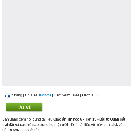
2 trang
|
Chia sẻ:
tuongvi
| Lượt xem: 1844
| Lượt tải: 1
Bạn đang xem nội dung tài liệu
Giáo án Tin học 6 - Tiết 15 - Bài 8: Quan sát
trái đất và các vè sao trong hệ mặt trời
, để tải tài liệu về máy bạn click vào
nút DOWNLOAD ở trên