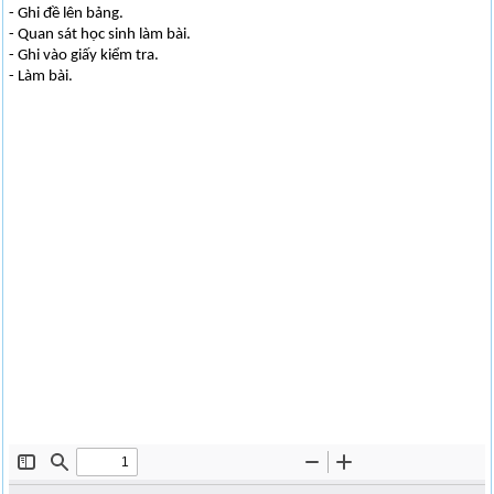
- Ghi đề lên bảng.
- Quan sát học sinh làm bài.
- Ghi vào giấy kiểm tra.
- Làm bài.