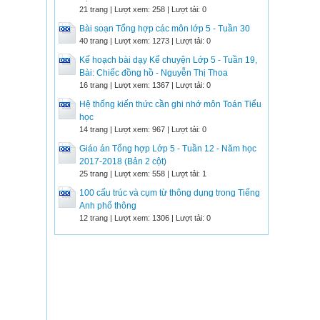
21 trang | Lượt xem: 258 | Lượt tải: 0
Bài soạn Tổng hợp các môn lớp 5 - Tuần 30
40 trang | Lượt xem: 1273 | Lượt tải: 0
Kế hoạch bài dạy Kể chuyện Lớp 5 - Tuần 19,
Bài: Chiếc đồng hồ - Nguyễn Thị Thoa
16 trang | Lượt xem: 1367 | Lượt tải: 0
Hệ thống kiến thức cần ghi nhớ môn Toán Tiểu
học
14 trang | Lượt xem: 967 | Lượt tải: 0
Giáo án Tổng hợp Lớp 5 - Tuần 12 - Năm học
2017-2018 (Bản 2 cột)
25 trang | Lượt xem: 558 | Lượt tải: 1
100 cấu trúc và cụm từ thông dụng trong Tiếng
Anh phổ thông
12 trang | Lượt xem: 1306 | Lượt tải: 0