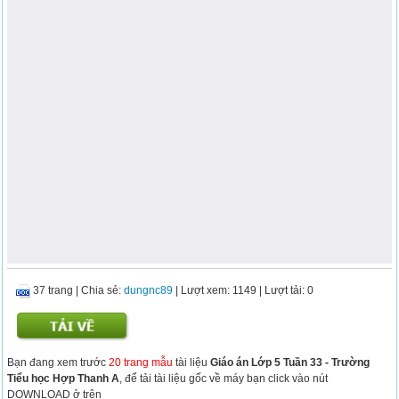
37 trang
|
Chia sẻ:
dungnc89
| Lượt xem: 1149
| Lượt tải: 0
Bạn đang xem trước
20 trang mẫu
tài liệu
Giáo án Lớp 5 Tuần 33 - Trường
Tiểu học Hợp Thanh A
, để tải tài liệu gốc về máy bạn click vào nút
DOWNLOAD ở trên