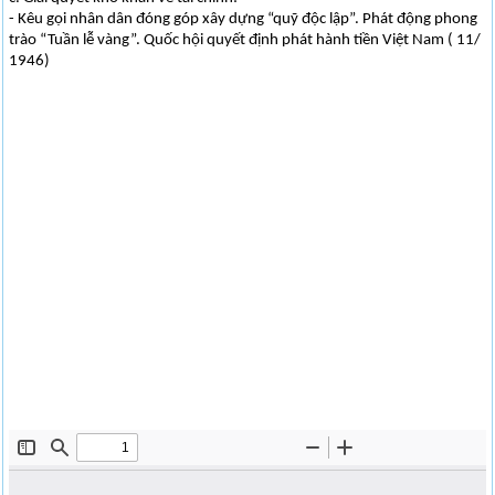
- Kêu gọi nhân dân đóng góp xây dựng “quỹ độc lập”. Phát động phong
trào “Tuần lễ vàng”. Quốc hội quyết định phát hành tiền Việt Nam ( 11/
1946)