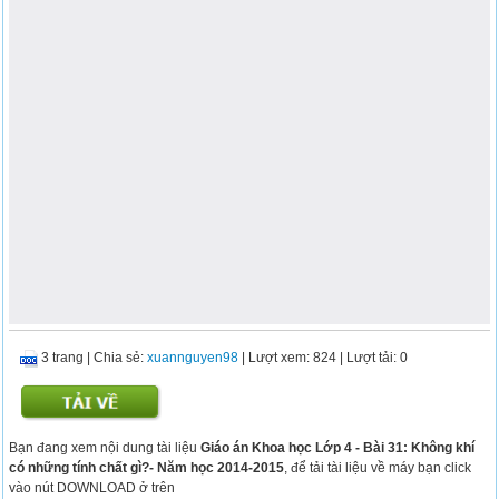
3 trang
|
Chia sẻ:
xuannguyen98
| Lượt xem: 824
| Lượt tải: 0
Bạn đang xem nội dung tài liệu
Giáo án Khoa học Lớp 4 - Bài 31: Không khí
có những tính chất gì?- Năm học 2014-2015
, để tải tài liệu về máy bạn click
vào nút DOWNLOAD ở trên