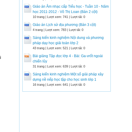
Giáo án Âm nhạc cấp Tiểu học - Tuần 10 - Năm
học 2011-2012 - Võ Thị Loan (Bản 2 cột)
10 trang | Lượt xem: 741 | Lượt tải: 0
Giáo án Lịch sử địa phương (Bản 3 cột)
4 trang | Lượt xem: 783 | Lượt tải: 0
Sáng kiến kinh nghiệm Nội dung và phương
pháp dạy học giải toán lớp 2
43 trang | Lượt xem: 521 | Lượt tải: 0
Bài giảng Tập đọc lớp 4 - Bài: Ga-vrốt ngoài
i
chiến lũy
31 trang | Lượt xem: 639 | Lượt tải: 0
Sáng kiến kinh nghiệm Một số giải pháp xây
dựng nề nếp học tập cho học sinh lớp 1
16 trang | Lượt xem: 641 | Lượt tải: 0