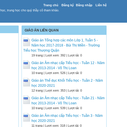
Trang chủ
Đăng ký
Đăng nhập
Liên hệ
 học, trung học cho quý thầy cô tham khảo.
GIÁO ÁN LIÊN QUAN
Giáo án Tổng hợp các môn Lớp 1, Tuần 5 -
Năm học 2017-2018 - Bùi Thị Miền - Trường
Tiểu học Thượng Quận
19 trang | Lượt xem: 392 | Lượt tải: 0
Giáo án Âm nhạc cấp Tiểu học - Tuần 12 - Năm
học 2013-2014 - Võ Thị Loan
10 trang | Lượt xem: 526 | Lượt tải: 0
Giáo án Thể dục Khối Tiểu học - Tuần 2 - Năm
học 2020-2021
12 trang | Lượt xem: 353 | Lượt tải: 0
Giáo án Âm nhạc cấp Tiểu học - Tuần 21 - Năm
học 2013-2014 - Võ Thị Loan
10 trang | Lượt xem: 539 | Lượt tải: 0
Giáo án Âm nhạc cấp Tiểu học - Tuần 3 - Năm
học 2020-2021
11 trang | Lượt xem: 318 | Lượt tải: 0