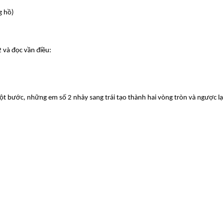
g hồ)
2 và đọc vần điều:
ột bước, những em số 2 nhảy sang trái tạo thành hai vòng tròn và ngược lạ