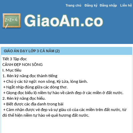
Trang chủ
Đăng ký
Đăng nhập
Liên hệ
GIÁO ÁN DẠY LỚP 3 CẢ NĂM (2)
Tiết 3 Tập đọc
CẢNH ĐẸP NON SÔNG
I. Mục tiêu
1. Rèn kỹ năng đọc thành tiếng
+ Chú ý các từ ngữ: non sông, Kỳ Lừa, lóng lánh.
+ Ngắt nhịp đúng giữa các dòng thơ.
+ Giọng đọc biểu lộ niềm tự hào về cảnh đẹp ở các miền ở đất nước.
2. Rèn kỹ năng đọc hiểu.
+ Biết được các địa danh trong bài
+ Cảm nhận được vẻ đẹp và sự giàu có của các miền trên đất nước, từ
đó thể hiện niềm tự hào vê quê hương đất nước.