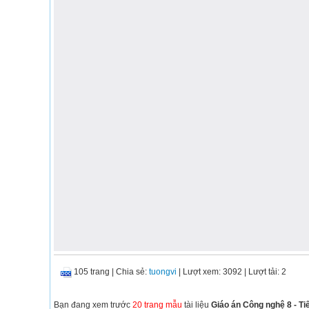
105 trang
|
Chia sẻ:
tuongvi
| Lượt xem: 3092
| Lượt tải: 2
Bạn đang xem trước
20 trang mẫu
tài liệu
Giáo án Công nghệ 8 - Tiế