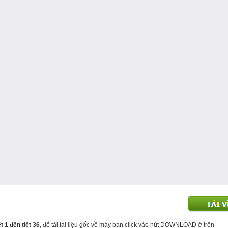
t 1 đến tiết 36
, để tải tài liệu gốc về máy bạn click vào nút DOWNLOAD ở trên