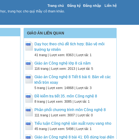
Trang chủ
Đăng ký
Đăng nhập
Liên hệ
 học, trung học cho quý thầy cô tham khảo.
GIÁO ÁN LIÊN QUAN
Dạy học theo chủ đề tích hợp: Bảo vệ môi
trường tự nhiên
41 trang | Lượt xem: 8363 | Lượt tải: 1
Giáo án Công nghệ lớp 8 cả năm
116 trang | Lượt xem: 2013 | Lượt tải: 5
Giáo án Công nghệ 8 Tiết 6 bài 6: Bản vẽ các
khối tròn xoay
5 trang | Lượt xem: 14868 | Lượt tải: 3
Đề kiểm tra tiết 35. môn Công nghệ 8
8 trang | Lượt xem: 3085 | Lượt tải: 1
Phân phối chương trình môn Công nghệ 8
111 trang | Lượt xem: 3007 | Lượt tải: 0
Tiểu luận Công nghệ sản xuất rượu vang nho
45 trang | Lượt xem: 5498 | Lượt tải: 1
Giáo án Công nghệ 8 bài 41: Đồ dùng loại điện