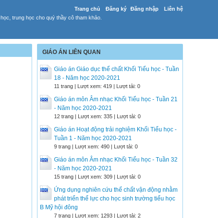
Trang chủ
Đăng ký
Đăng nhập
Liên hệ
 học, trung học cho quý thầy cô tham khảo.
GIÁO ÁN LIÊN QUAN
Giáo án Giáo dục thể chất Khối Tiểu học - Tuần
18 - Năm học 2020-2021
11 trang | Lượt xem: 419 | Lượt tải: 0
Giáo án môn Âm nhạc Khối Tiểu học - Tuần 21
- Năm học 2020-2021
12 trang | Lượt xem: 335 | Lượt tải: 0
Giáo án Hoạt động trải nghiệm Khối Tiểu học -
Tuần 1 - Năm học 2020-2021
9 trang | Lượt xem: 490 | Lượt tải: 0
Giáo án môn Âm nhạc Khối Tiểu học - Tuần 32
- Năm học 2020-2021
15 trang | Lượt xem: 309 | Lượt tải: 0
Ứng dụng nghiên cứu thể chất vận động nhằm
phát triển thể lực cho học sinh trường tiểu học
B Mỹ hội đông
7 trang | Lượt xem: 1293 | Lượt tải: 2