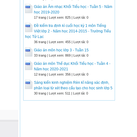
Giáo án Âm nhạc Khối Tiểu học - Tuần 5 - Năm
học 2019-2020
17 trang | Lượt xem: 825 | Lượt tải: 0
Đề kiểm tra định kì cuối học kỳ 1 môn Tiếng
Việt lớp 2 - Năm học 2014-2015 - Trường Tiểu
học Tử Lạc
36 trang | Lượt xem: 455 | Lượt tải: 0
Giáo án môn học lớp 3 - Tuần 15
33 trang | Lượt xem: 869 | Lượt tải: 0
Giáo án môn Thể dục Khối Tiểu học - Tuần 4 -
Năm học 2020-2021
12 trang | Lượt xem: 356 | Lượt tải: 0
Sáng kiến kinh nghiệm Rèn kĩ năng xác định,
phân loại từ xét theo cấu tạo cho học sinh lớp 5
30 trang | Lượt xem: 511 | Lượt tải: 0