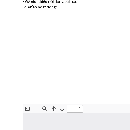
- GV giới thiệu nội dung bài học
2. Phần hoạt động: