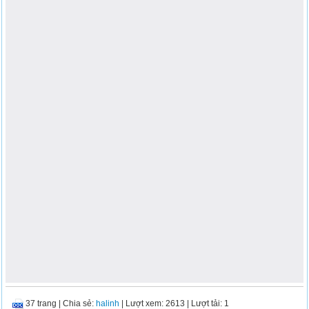
37 trang
|
Chia sẻ:
halinh
| Lượt xem: 2613
| Lượt tải: 1