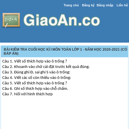
Trang chủ
Đăng ký
Đăng nhập
Liên hệ
BÀI KIỂM TRA CUỐI HỌC KÌ I MÔN TOÁN LỚP 1 - NĂM HỌC 2020-2021 (CÓ
ĐÁP ÁN)
Câu 1. Viết số thích hợp vào ô trống ?
Câu 2. Khoanh vào chữ cái đặt trước kết quả đúng.
Câu 3. Đúng ghi Đ, sai ghi S vào ô trống:
Câu 4. Viết các số còn thiếu vào ô trống:
Câu 5. Viết số thích hợp vào ô trống ?
Câu 6. Ghi số thích hợp vào chỗ chấm.
Câu 7. Nối với hình thích hợp