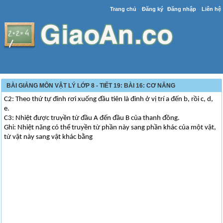
Trang chủ
Đăng ký
Đăng nhập
Liên hệ
BÀI GIẢNG MÔN VẬT LÝ LỚP 8 - TIẾT 19: BÀI 16: CƠ NĂNG
C2: Theo thứ tự đinh rơi xuống đầu tiên là đinh ở vị trí a đến b, rồi c, d,
e.
C3: Nhiệt được truyền từ đầu A đến đầu B của thanh đồng.
Ghi: Nhiệt năng có thể truyền từ phần này sang phần khác của một vật,
từ vật này sang vật khác bằng