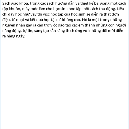
Sách giáo khoa, trong các sách hướng dẫn và thiết kế bài giảng một cách
rập khuôn, máy móc làm cho học sinh học tập một cách thụ động. Nếu
chỉ dạy học như vậy thì việc học tập của học sinh sẽ diễn ra thật đơn
điệu, tẻ nhạt và kết quả học tập sẽ không cao. Nó là một trong những
nguyên nhân gây ra cản trở việc đào tạo các em thành những con người
năng động, tự tin, sáng tạo sẵn sàng thích ứng với những đổi mới diễn
ra hàng ngày.