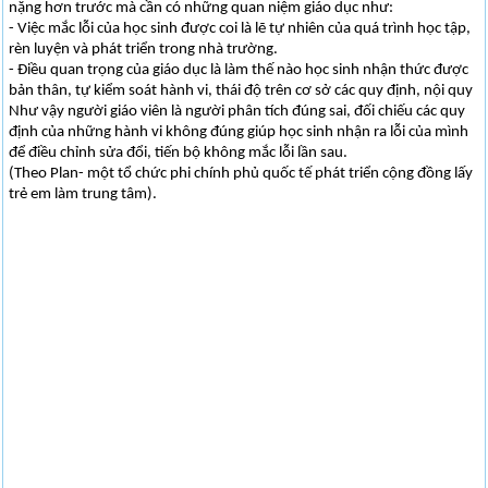
nặng hơn trước mà cần có những quan niệm giáo dục như:
- Việc mắc lỗi của học sinh được coi là lẽ tự nhiên của quá trình học tập,
rèn luyện và phát triển trong nhà trường.
- Điều quan trọng của giáo dục là làm thế nào học sinh nhận thức được
bản thân, tự kiểm soát hành vi, thái độ trên cơ sở các quy định, nội quy
Như vậy người giáo viên là người phân tích đúng sai, đối chiếu các quy
định của những hành vi không đúng giúp học sinh nhận ra lỗi của mình
để điều chỉnh sửa đổi, tiến bộ không mắc lỗi lần sau.
(Theo Plan- một tổ chức phi chính phủ quốc tế phát triển cộng đồng lấy
trẻ em làm trung tâm).