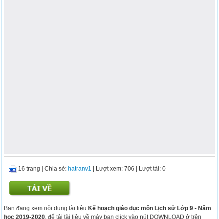
16 trang
|
Chia sẻ:
hatranv1
| Lượt xem: 706
| Lượt tải: 0
Bạn đang xem nội dung tài liệu
Kế hoạch giáo dục môn Lịch sử Lớp 9 - Năm
học 2019-2020
, để tải tài liệu về máy bạn click vào nút DOWNLOAD ở trên