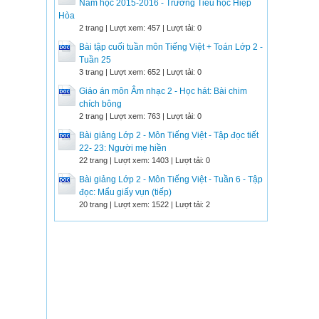
Năm học 2015-2016 - Trường Tiểu học Hiệp
Hòa
2 trang | Lượt xem: 457 | Lượt tải: 0
Bài tập cuối tuần môn Tiếng Việt + Toán Lớp 2 -
Tuần 25
3 trang | Lượt xem: 652 | Lượt tải: 0
Giáo án môn Âm nhạc 2 - Học hát: Bài chim
chích bông
2 trang | Lượt xem: 763 | Lượt tải: 0
Bài giảng Lớp 2 - Môn Tiếng Việt - Tập đọc tiết
22- 23: Người mẹ hiền
22 trang | Lượt xem: 1403 | Lượt tải: 0
Bài giảng Lớp 2 - Môn Tiếng Việt - Tuần 6 - Tập
đọc: Mẩu giấy vụn (tiếp)
20 trang | Lượt xem: 1522 | Lượt tải: 2