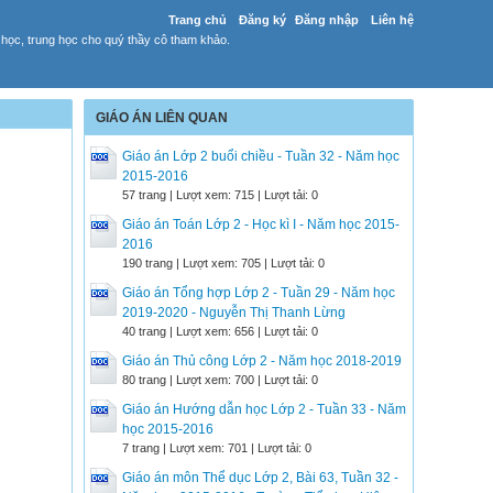
Trang chủ
Đăng ký
Đăng nhập
Liên hệ
 học, trung học cho quý thầy cô tham khảo.
GIÁO ÁN LIÊN QUAN
Giáo án Lớp 2 buổi chiều - Tuần 32 - Năm học
2015-2016
57 trang | Lượt xem: 715 | Lượt tải: 0
Giáo án Toán Lớp 2 - Học kì I - Năm học 2015-
2016
190 trang | Lượt xem: 705 | Lượt tải: 0
Giáo án Tổng hợp Lớp 2 - Tuần 29 - Năm học
2019-2020 - Nguyễn Thị Thanh Lừng
40 trang | Lượt xem: 656 | Lượt tải: 0
Giáo án Thủ công Lớp 2 - Năm học 2018-2019
80 trang | Lượt xem: 700 | Lượt tải: 0
Giáo án Hướng dẫn học Lớp 2 - Tuần 33 - Năm
học 2015-2016
7 trang | Lượt xem: 701 | Lượt tải: 0
Giáo án môn Thể dục Lớp 2, Bài 63, Tuần 32 -