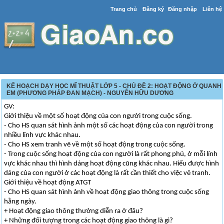
Trang chủ
Đăng ký
Đăng nhập
Liên hệ
KẾ HOẠCH DẠY HỌC MĨ THUẬT LỚP 5 - CHỦ ĐỀ 2: HOẠT ĐỘNG Ở QUANH
EM (PHƯƠNG PHÁP ĐAN MẠCH) - NGUYỄN HỮU DƯƠNG
GV:
Giới thiệu về một số hoạt động của con người trong cuộc sống.
- Cho HS quan sát hình ảnh một số các hoạt động của con người trong
nhiều lĩnh vực khác nhau.
- Cho HS xem tranh vẽ về một số hoạt động trong cuộc sống.
- Trong cuộc sống hoạt động của con người là rất phong phú, ở mỗi lính
vực khác nhau thì hình dáng hoạt động cũng khác nhau. Hiểu được hình
dáng của con người ở các hoạt động là rất cần thiết cho việc vẽ tranh.
Giới thiệu về hoạt động ATGT
- Cho HS quan sát hình ảnh về hoạt động giao thông trong cuộc sống
hằng ngày.
+ Hoạt động giao thông thường diễn ra ở đâu?
+ Những đối tượng trong các hoạt động giao thông là gì?