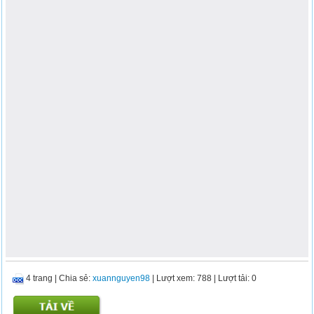
4 trang
|
Chia sẻ:
xuannguyen98
| Lượt xem: 788
| Lượt tải: 0