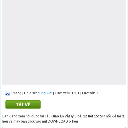
5 trang
|
Chia sẻ:
dung89st
| Lượt xem: 1501
| Lượt tải: 0
Bạn đang xem nội dung tài liệu
Giáo án Vật lý 8 bài 12 tiết 15: Sự nổi
, để tải tài
liệu về máy bạn click vào nút DOWNLOAD ở trên