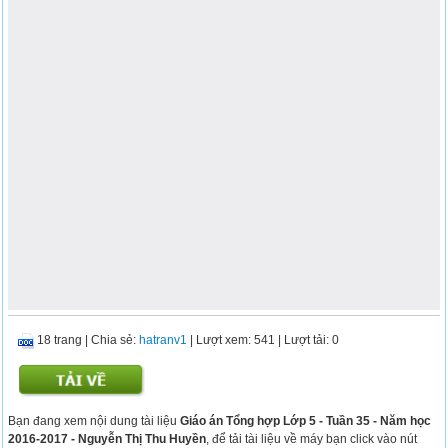
18 trang
|
Chia sẻ:
hatranv1
| Lượt xem: 541
| Lượt tải: 0
Bạn đang xem nội dung tài liệu
Giáo án Tổng hợp Lớp 5 - Tuần 35 - Năm học
2016-2017 - Nguyễn Thị Thu Huyền
, để tải tài liệu về máy bạn click vào nút