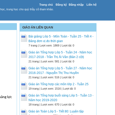
Trang chủ
Đăng ký
Đăng nhập
Liên hệ
 học, trung học cho quý thầy cô tham khảo.
GIÁO ÁN LIÊN QUAN
Bài giảng Lớp 5 - Môn Toán - Tuần 25 - Tiết 4 -
Bảng đơn vị đo thời gian
7 trang | Lượt xem: 1869 | Lượt tải: 0
Giáo án Tổng hợp Lớp 5 - Tuần 24 - Năm học
2017-2018 - Trần Thị Ái Vân (Bản 2 cột)
21 trang | Lượt xem: 581 | Lượt tải: 0
Giáo án Tổng hợp Lớp 5 - Tuần 27 - Năm học
2016-2017 - Nguyễn Thị Thu Huyền
21 trang | Lượt xem: 516 | Lượt tải: 0
Giáo án Tổng hợp các môn lớp 2 - Tuần 25
19 trang | Lượt xem: 1516 | Lượt tải: 0
Giáo án Tổng hợp buổi sáng Lớp 5 - Tuần 13 -
năng lực
Năm học 2019-2020
18 trang | Lượt xem: 670 | Lượt tải: 0
Giáo án Toán Lớp 5 - Tiết 80: Luyện tập