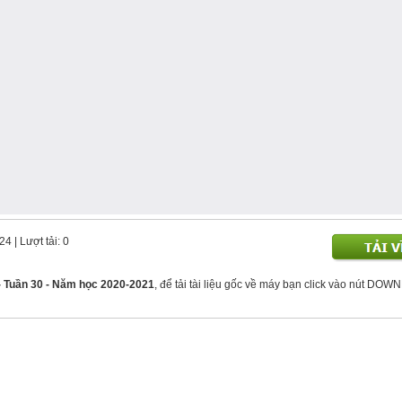
224
| Lượt tải: 0
- Tuần 30 - Năm học 2020-2021
, để tải tài liệu gốc về máy bạn click vào nút DO