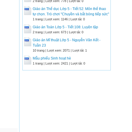
2 trang | Lượt xem: 778 | Lượt tải: 0
Giáo án Thể dục Lớp 5 - Tiết 52: Môn thể thao
tự chọn. Trò chơi "Chuyền và bắt bóng tiếp sức"
1 trang | Lượt xem: 1146 | Lượt tải: 0
Giáo án Toán Lớp 5 - Tiết 108: Luyện tập
2 trang | Lượt xem: 673 | Lượt tải: 0
Giáo án Mĩ thuật Lớp 5 - Nguyễn Văn Kết -
Tuần 23
10 trang | Lượt xem: 2071 | Lượt tải: 1
Mẫu phiếu Sinh hoạt hè
1 trang | Lượt xem: 2421 | Lượt tải: 0