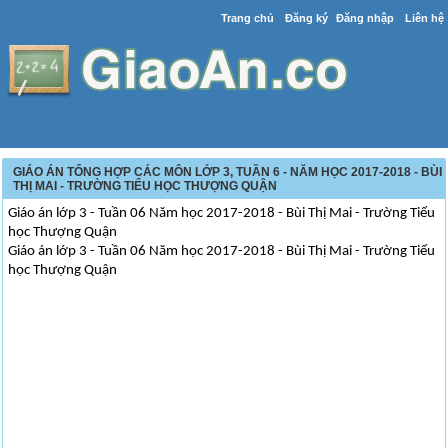
Trang chủ
Đăng ký
Đăng nhập
Liên hệ
GIÁO ÁN TỔNG HỢP CÁC MÔN LỚP 3, TUẦN 6 - NĂM HỌC 2017-2018 - BÙI
THỊ MAI - TRƯỜNG TIỂU HỌC THƯỢNG QUẬN
Giáo án lớp 3 - Tuần 06 Năm học 2017-2018 - Bùi Thị Mai - Trường Tiểu
học Thượng Quận
Giáo án lớp 3 - Tuần 06 Năm học 2017-2018 - Bùi Thị Mai - Trường Tiểu
học Thượng Quận