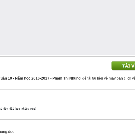
Tuần 10 - Năm học 2016-2017 - Phạm Thị Nhung
, để tải tài liệu về máy bạn click v
hung.doc