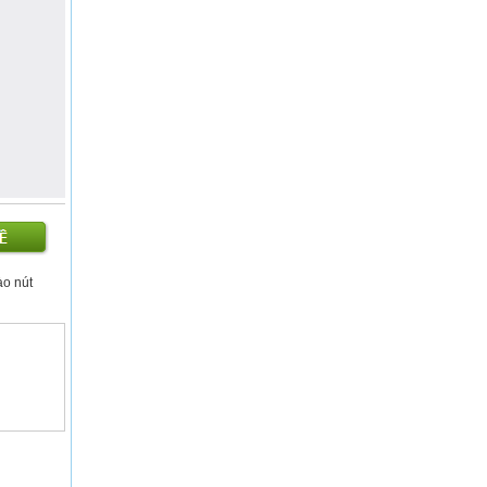
ào nút