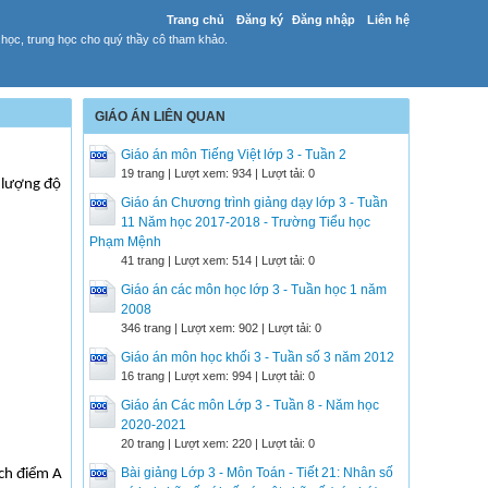
Trang chủ
Đăng ký
Đăng nhập
Liên hệ
 học, trung học cho quý thầy cô tham khảo.
GIÁO ÁN LIÊN QUAN
Giáo án môn Tiếng Việt lớp 3 - Tuần 2
19 trang | Lượt xem: 934 | Lượt tải: 0
c lượng độ
Giáo án Chương trình giảng dạy lớp 3 - Tuần
11 Năm học 2017-2018 - Trường Tiểu học
Phạm Mệnh
41 trang | Lượt xem: 514 | Lượt tải: 0
Giáo án các môn học lớp 3 - Tuần học 1 năm
2008
346 trang | Lượt xem: 902 | Lượt tải: 0
Giáo án môn học khối 3 - Tuần số 3 năm 2012
16 trang | Lượt xem: 994 | Lượt tải: 0
Giáo án Các môn Lớp 3 - Tuần 8 - Năm học
2020-2021
20 trang | Lượt xem: 220 | Lượt tải: 0
Bài giảng Lớp 3 - Môn Toán - Tiết 21: Nhân số
ịch điểm A