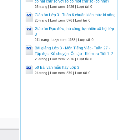
có hai chữ số với số có một chữ số (có nhớ)
26 trang | Lượt xem: 1426 | Lượt tải: 0
Giáo án Lớp 3 - Tuần 6 chuẩn kiến thức kĩ năng
25 trang | Lượt xem: 876 | Lượt tải: 0
Giáo án Đạo đức, thủ công, tự nhiên xã hội lớp
3
211 trang | Lượt xem: 1158 | Lượt tải: 0
Bài giảng Lớp 3 - Môn Tiếng Việt - Tuần 27 -
Tập đọc- Kể chuyện: Ôn tập - Kiểm tra Tiết 1, 2
25 trang | Lượt xem: 2976 | Lượt tải: 0
50 Bài văn mẫu hay Lớp 3
24 trang | Lượt xem: 879 | Lượt tải: 0