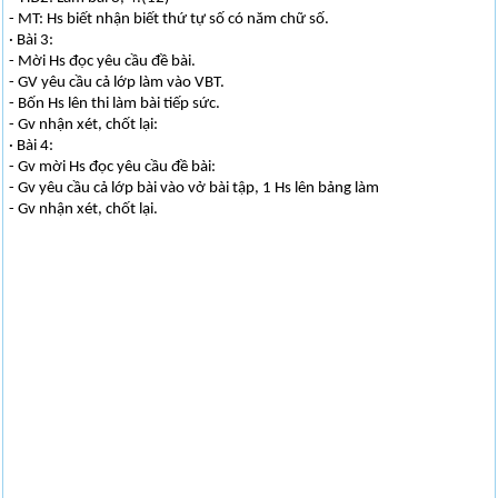
- MT: Hs biết nhận biết thứ tự số có năm chữ số.
· Bài 3:
- Mời Hs đọc yêu cầu đề bài.
- GV yêu cầu cả lớp làm vào VBT.
- Bốn Hs lên thi làm bài tiếp sức.
- Gv nhận xét, chốt lại:
· Bài 4:
- Gv mời Hs đọc yêu cầu đề bài:
- Gv yêu cầu cả lớp bài vào vở bài tập, 1 Hs lên bảng làm
- Gv nhận xét, chốt lại.