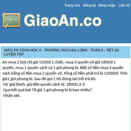
Trang chủ
Đăng ký
Đăng nhập
Liên hệ
GIÁO ÁN TOÁN HỌC 6 - TRƯỜNG THCS ĐẠ LONG - TUẦN 6 - TIẾT 16:
LUYỆN TẬP
An mua 2 bút chì giá 1500đ 1 chiếc, mua 3 quyển vở giá 1800đ 1
quyển, mua 1 quyển sách và 1 gói phong bì. Biết số tiền mua 3 quyển
sách bằng số tiền mua 2 quyển vở, tổng số tiền phải trả là 12000đ. Tính
giá1 gói phong bì. Sau đó gọi 1 HS đứng tại chỗ trả lời.
GV giải thích: giá tiền quyển sách là: 18000.2:3
Qua kết quả bài 78 giá 1 gói phong bì là bao nhiêu?
Nhận xét.