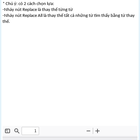
* Chú ý: có 2 cách chọn lựa:
-Nháy nút Replace là thay thế từng từ
-Nháy nút Replace All là thay thế tất cả những từ tìm thấy bằng từ thay
thế.