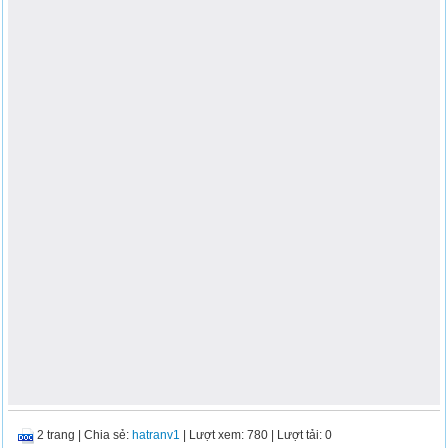
2 trang
|
Chia sẻ:
hatranv1
| Lượt xem: 780
| Lượt tải: 0