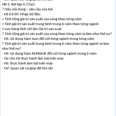
HĐ 2: Bài tập 4 (15p):
? Nêu nội dung – yêu cầu của bài
- HS trả lời: Nhập dữ liệu:
+ Tính tổng giá trị sản xuất của vùng theo từng năm
+ Tính giá trị sản xuất trung bình trong 6 năm theo từng ngành
+ Lưu bảng tính với tên Gia tri san xuat
? Tính tổng giá trị sản xuất của vùng theo từng năm ta làm như thế no?
- HS: Sử dụng hàm Sum đối với từng ngành trong từng năm
? Tính giá trị sản xuất trung bình trong 6 năm theo từng ngành ta làm
như thế no?
- HS: Sử dụng hàm AVERAGE đối với từng ngành trong 6 năm
- GV cho HS thực hành làm bài trên máy
- HS: thực hành làm bài trên máy
- GV: Quan sát và giúp đỡ khi cần