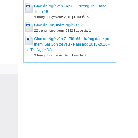
Giáo án Ngữ văn Lớp 8 - Trương Thị Giang -
Tuần 19
9 trang | Lượt xem: 2316 | Lượt tải: 5
Giáo án Dạy thêm Ngữ văn 7
22 trang | Lượt xem: 3992 | Lượt tải: 1
Giáo án Ngữ văn 7 - Tiết 65: Hướng dẫn đọc
thêm: Sài Gòn tôi yêu - Năm học 2015-2016 -
Lê Thị Ngọc Đào
3 trang | Lượt xem: 876 | Lượt tải: 0