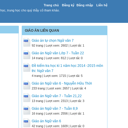
Trang chủ
Đăng ký
Đăng nhập
Liên hệ
 học, trung học cho quý thầy cô tham khảo.
GIÁO ÁN LIÊN QUAN
Giáo án tự chọn Ngữ văn 7
92 trang | Lượt xem: 2602 | Lượt tải: 1
Giáo án Ngữ văn Lớp 7 - Tuần 22
14 trang | Lượt xem: 812 | Lượt tải: 0
Đề kiểm tra học kì 1 năm học 2014 -2015 môn
thi: Ngữ văn 7
4 trang | Lượt xem: 1715 | Lượt tải: 5
Giáo án Ngữ văn 6 - Nguyễn Hữu Thời
233 trang | Lượt xem: 2657 | Lượt tải: 4
Giáo án Ngữ văn 7 - Tuần 21,22
13 trang | Lượt xem: 2313 | Lượt tải: 3
Giáo án Ngữ văn 7 - Tuần 8,9
16 trang | Lượt xem: 2556 | Lượt tải: 1
Giáo án Ngữ văn 6
42 trang | Lượt xem: 1609 | Lượt tải: 0