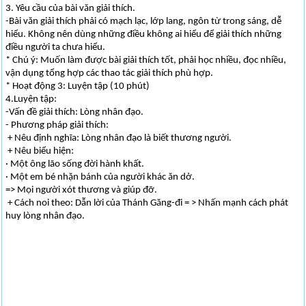
3. Yêu cầu của bài văn giải thích.
-Bài văn giải thích phải có mạch lạc, lớp lang, ngôn từ trong sáng, dễ
hiểu. Không nên dùng những điều không ai hiểu để giải thích những
điều người ta chưa hiểu.
* Chú ý: Muốn làm được bài giải thích tốt, phải học nhiều, đọc nhiều,
vận dụng tổng hợp các thao tác giải thích phù hợp.
* Hoạt động 3: Luyện tập (10 phút)
4.Luyện tập:
-Vấn đề giải thích: Lòng nhân đạo.
- Phương pháp giải thích:
+ Nêu định nghĩa: Lòng nhân đạo là biết thương người.
+ Nêu biểu hiện:
· Một ông lão sống đời hành khất.
· Một em bé nhặn bánh của người khác ăn dở.
=> Mọi người xót thương và giúp đỡ.
+ Cách noi theo: Dẫn lời của Thánh Găng-đi = > Nhấn mạnh cách phát
huy lòng nhân đạo.