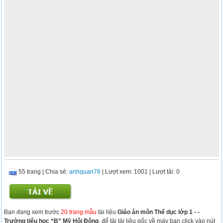
55 trang
|
Chia sẻ:
anhquan78
| Lượt xem: 1001
| Lượt tải: 0
Bạn đang xem trước
20 trang mẫu
tài liệu
Giáo án môn Thể dục lớp 1 - -
Trường tiểu học “B” Mỹ Hội Đông
, để tải tài liệu gốc về máy bạn click vào nút