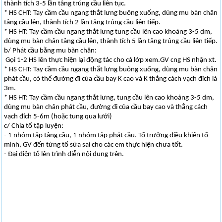
thành tích 3-5 lần tâng trúng cầu liên tục.
* HS CHT: Tay cầm cầu ngang thắt lưng buông xuống, dùng mu bàn chân
tâng cầu lên, thành tích 2 lần tâng trúng cầu liên tiếp.
* HS HT: Tay cầm cầu ngang thắt lưng tung cầu lên cao khoảng 3-5 dm,
dùng mu bàn chân tâng cầu lên, thành tích 5 lần tâng trúng cầu liên tiếp.
b/ Phát cầu bằng mu bàn chân:
Gọi 1-2 HS lên thực hiện lại động tác cho cả lớp xem.GV cng HS nhận xt.
* HS CHT: Tay cầm cầu ngang thắt lưng buông xuống, dùng mu bàn chân
phát cầu, có thể đường đi của cầu bay K cao và K thẳng cách vạch đích là
3m.
* HS HT: Tay cầm cầu ngang thắt lưng, tung cầu lên cao khoảng 3-5 dm,
dùng mu bàn chân phát cầu, đường đi của cầu bay cao và thẳng cách
vạch đích 5-6m (hoặc tung qua lưới)
c/ Chia tổ tập luyện:
- 1 nhóm tập tâng cầu, 1 nhóm tập phát cầu. Tổ trưởng điều khiển tổ
mình, GV đến từng tổ sửa sai cho các em thực hiện chưa tốt.
- Đại diện tổ lên trình diễn nội dung trên.