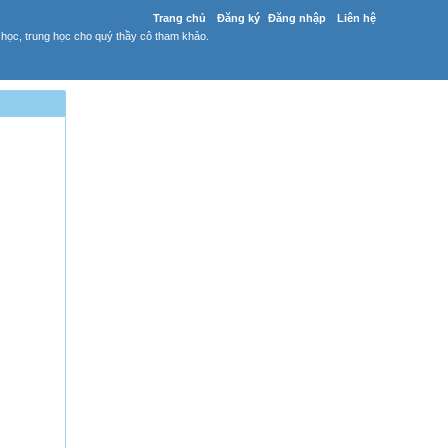
Trang chủ
Đăng ký
Đăng nhập
Liên hệ
 học, trung học cho quý thầy cô tham khảo.