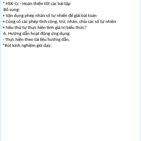
* HSK-G: - Hoàn thiện tốt các bài tập
Bổ sung:
+ Vận dụng phép nhân số tự nhiên để giải bài toán
+ Củng cố các phép tính công, trừ, nhân, chia các số tự nhiên
+ Nêu thứ tự thực hiện tính giá trị biểu thức?
6. Hướng dẫn hoạt động ứng dụng:
- Thực hiện theo tài liệu hướng dẫn.
*Rút kinh nghiệm giờ dạy: