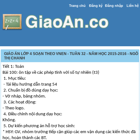
Trang chủ
Đăng ký
Đăng nhập
Liên hệ
GIÁO ÁN LỚP 4 SOẠN THEO VNEN - TUẦN 32 - NĂM HỌC 2015-2016 - NGÔ
THỊ CHANH
Tiết 1: Toán
Bài 100: ôn tập về các phép tính với số tự nhiên (t3)
1. Mục tiêu:
- Tài liệu hướng dẫn trang 54
2. Chuẩn bị đồ dùng dạy học:
- Vở nháp, bảng nhóm.
3. Các hoạt động:
- Theo logo.
4. Điều chỉnh nội dung dạy học:
Không.
5. Dự kiến phương án hỗ trợ học sinh:
* HSY: GV, nhóm trưởng tiếp cận giúp các em vận dụng các kiến thức đã
học, hoàn thành các BT.