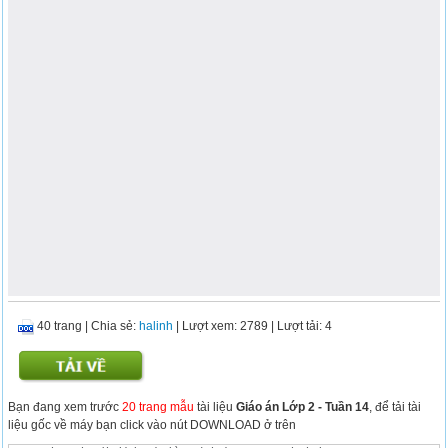
40 trang
|
Chia sẻ:
halinh
| Lượt xem: 2789
| Lượt tải: 4
Bạn đang xem trước
20 trang mẫu
tài liệu
Giáo án Lớp 2 - Tuần 14
, để tải tài
liệu gốc về máy bạn click vào nút DOWNLOAD ở trên