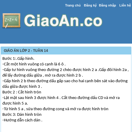
Trang chủ
Đăng ký
Đăng nhập
Liên hệ
GIÁO ÁN LỚP 2 - TUẦN 14
Bước 1:.Gấp hình.
-Cắt một hình vuông có cạnh là 6 ô .
-Gấp tư hình vuông theo đường 2 chéo được hình 2 a .Gấp đôi hình 2a ,
để lấy đường dấu giữa , mở ra được hình 2 b .
-Gấp hình 2 b theo đường dấu gấp sao cho hai cạnh bên sát vào đường
dấu giữa được hình 3 .
Bước 2 : Cắt hình tròn
-Lật mặt sau hình 3 được hình 4 . Cắt theo đường dấu CD và mở ra
được hình 5 a.
-Từ hình 5 a , sửa theo đường cong và mở ra được hình tròn
Bước 3: Dán hình tròn
-Hướng dẫn cách dán .