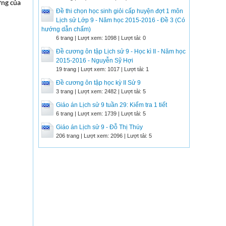
ơng của
Đề thi chọn học sinh giỏi cấp huyện đợt 1 môn
Lịch sử Lớp 9 - Năm học 2015-2016 - Đề 3 (Có
hướng dẫn chấm)
6 trang | Lượt xem: 1098 | Lượt tải: 0
Đề cương ôn tập Lịch sử 9 - Học kì II - Năm học
2015-2016 - Nguyễn Sỹ Hợi
19 trang | Lượt xem: 1017 | Lượt tải: 1
Đề cương ôn tập học kỳ II Sử 9
3 trang | Lượt xem: 2482 | Lượt tải: 5
Giáo án Lịch sử 9 tuần 29: Kiểm tra 1 tiết
6 trang | Lượt xem: 1739 | Lượt tải: 5
Giáo án Lịch sử 9 - Đỗ Thị Thúy
206 trang | Lượt xem: 2096 | Lượt tải: 5