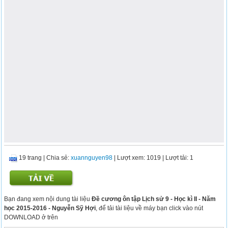
19 trang
|
Chia sẻ:
xuannguyen98
| Lượt xem: 1019
| Lượt tải: 1
Bạn đang xem nội dung tài liệu
Đề cương ôn tập Lịch sử 9 - Học kì II - Năm
học 2015-2016 - Nguyễn Sỹ Hợi
, để tải tài liệu về máy bạn click vào nút
DOWNLOAD ở trên