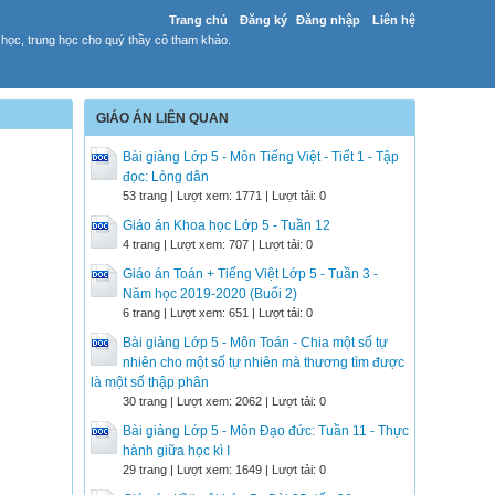
Trang chủ
Đăng ký
Đăng nhập
Liên hệ
 học, trung học cho quý thầy cô tham khảo.
GIÁO ÁN LIÊN QUAN
Bài giảng Lớp 5 - Môn Tiếng Việt - Tiết 1 - Tập
đọc: Lòng dân
53 trang | Lượt xem: 1771 | Lượt tải: 0
Giáo án Khoa học Lớp 5 - Tuần 12
4 trang | Lượt xem: 707 | Lượt tải: 0
Giáo án Toán + Tiếng Việt Lớp 5 - Tuần 3 -
Năm học 2019-2020 (Buổi 2)
6 trang | Lượt xem: 651 | Lượt tải: 0
Bài giảng Lớp 5 - Môn Toán - Chia một số tự
nhiên cho một số tự nhiên mà thương tìm được
là một số thập phân
30 trang | Lượt xem: 2062 | Lượt tải: 0
Bài giảng Lớp 5 - Môn Đạo đức: Tuần 11 - Thực
hành giữa học kì I
29 trang | Lượt xem: 1649 | Lượt tải: 0