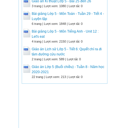
Giáo án Kĩ thuật Lớp 5 - Bài 25 đến 26
3 trang | Lượt xem: 1080 | Lượt tải: 0
Bài giảng Lớp 5 - Môn Toán - Tuần 29 - Tiết 4 -
Luyện tập
6 trang | Lượt xem: 1848 | Lượt tải: 0
Bài giảng Lớp 5 - Môn Tiếng Anh - Unit 12 :
Let's eat
4 trang | Lượt xem: 2150 | Lượt tải: 0
Giáo án Lịch sử Lớp 5 - Tiết 6: Quyết chí ra đi
tàm đường cứu nước
2 trang | Lượt xem: 589 | Lượt tải: 0
Giáo án Lớp 5 (Buổi chiều) - Tuần 8 - Năm học
2020-2021
22 trang | Lượt xem: 213 | Lượt tải: 0