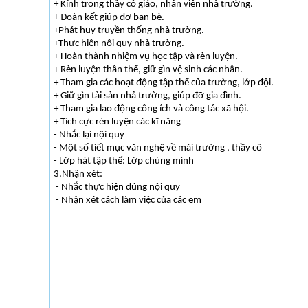
+ Kính trọng thầy cô giáo, nhân viên nhà trường.
+ Đoàn kết giúp đỡ bạn bè.
+Phát huy truyền thống nhà trường.
+Thực hiện nội quy nhà trường.
+ Hoàn thành nhiệm vụ học tập và rèn luyện.
+ Rèn luyện thân thể, giữ gìn vệ sinh các nhân.
+ Tham gia các hoạt động tập thể của trường, lớp đội.
+ Giữ gìn tài sản nhả trường, giúp đỡ gia đình.
+ Tham gia lao động công ích và công tác xã hội.
+ Tích cực rèn luyện các kĩ năng
- Nhắc lại nội quy
- Một số tiết mục văn nghệ về mái trường , thầy cô
- Lớp hát tập thể: Lớp chúng mình
3.Nhận xét:
- Nhắc thực hiện đúng nội quy
- Nhận xét cách làm việc của các em