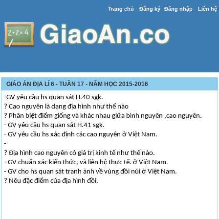
Trang chủ
Đăng ký
Đăng nhập
Liên hệ
GIÁO ÁN ĐỊA LÍ 6 - TUẦN 17 - NĂM HỌC 2015-2016
-GV yêu cầu hs quan sát H.40 sgk.
? Cao nguyên là dạng địa hình như thế nào
? Phân biệt điểm giống và khác nhau giữa bình nguyên ,cao nguyên.
- GV yêu cầu hs quan sát H.41 sgk.
- GV yêu cầu hs xác định các cao nguyên ở Việt Nam.
-
? Địa hình cao nguyên có giá trị kinh tế như thế nào.
- GV chuẩn xác kiến thức, và liên hệ thực tế. ở Việt Nam.
- GV cho hs quan sát tranh ảnh về vùng đồi núi ở Việt Nam.
? Nêu đặc điểm của địa hình đồi.