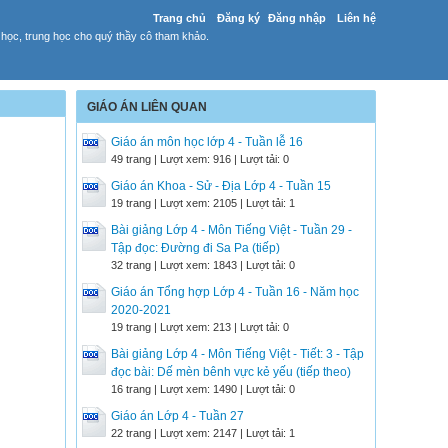
Trang chủ
Đăng ký
Đăng nhập
Liên hệ
 học, trung học cho quý thầy cô tham khảo.
GIÁO ÁN LIÊN QUAN
Giáo án môn học lớp 4 - Tuần lễ 16
49 trang | Lượt xem: 916 | Lượt tải: 0
Giáo án Khoa - Sử - Địa Lớp 4 - Tuần 15
19 trang | Lượt xem: 2105 | Lượt tải: 1
Bài giảng Lớp 4 - Môn Tiếng Việt - Tuần 29 -
Tập đọc: Đường đi Sa Pa (tiếp)
32 trang | Lượt xem: 1843 | Lượt tải: 0
Giáo án Tổng hợp Lớp 4 - Tuần 16 - Năm học
2020-2021
19 trang | Lượt xem: 213 | Lượt tải: 0
Bài giảng Lớp 4 - Môn Tiếng Việt - Tiết: 3 - Tập
đọc bài: Dế mèn bênh vực kẻ yếu (tiếp theo)
16 trang | Lượt xem: 1490 | Lượt tải: 0
Giáo án Lớp 4 - Tuần 27
22 trang | Lượt xem: 2147 | Lượt tải: 1