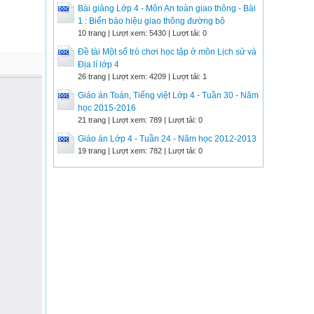
Bài giảng Lớp 4 - Môn An toàn giao thông - Bài
1 : Biển báo hiệu giao thông đường bộ
10 trang | Lượt xem: 5430 | Lượt tải: 0
Đề tài Một số trò chơi học tập ở môn Lịch sử và
Địa lí lớp 4
26 trang | Lượt xem: 4209 | Lượt tải: 1
Giáo án Toán, Tiếng việt Lớp 4 - Tuần 30 - Năm
học 2015-2016
21 trang | Lượt xem: 789 | Lượt tải: 0
Giáo án Lớp 4 - Tuần 24 - Năm học 2012-2013
19 trang | Lượt xem: 782 | Lượt tải: 0